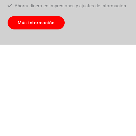
Ahorra dinero en impresiones y ajustes de información
Más información