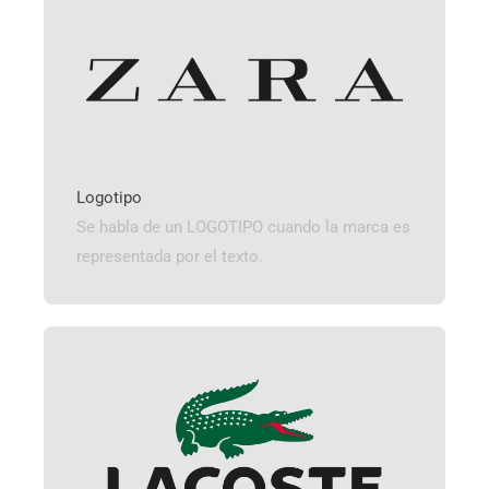
Logotipo
Se habla de un LOGOTIPO cuando la marca es
representada por el texto.