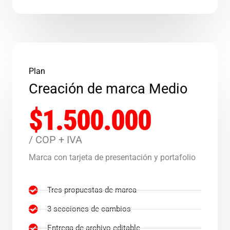
Plan
Creación de marca Medio
$1.500.000
/ COP + IVA
Marca con tarjeta de presentación y portafolio
Tres propuestas de marca
3 secciones de cambios
Entrega de archivo editable