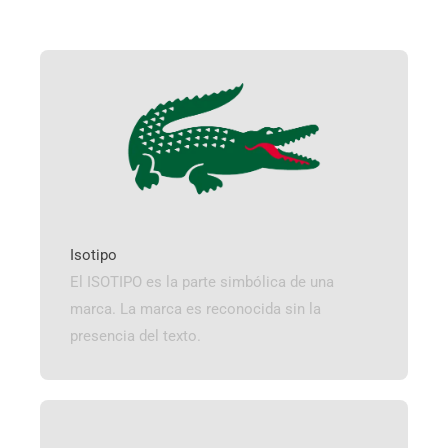
Isotipo
El ISOTIPO es la parte simbólica de una
marca. La marca es reconocida sin la
presencia del texto.