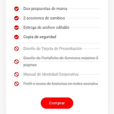
Dos propuestas de marca
2 secciones de cambios
Entrega de archivo editable
Copia de seguridad
Diseño de Tarjeta de Presentación
Diseño de Portafolio de Servicios máximo 5
páginas
Manual de Identidad Corporativa
Perfil e icono de historias en redes sociales
Comprar