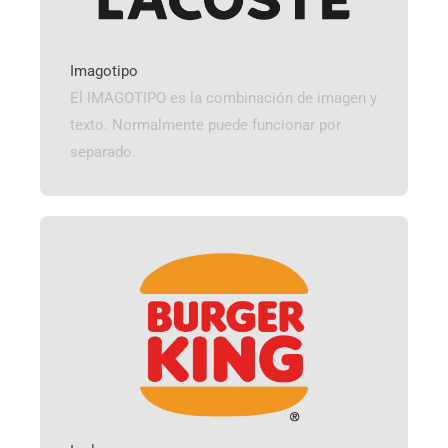
Imagotipo
El IMAGOTIPO es la combinación de imagen y
texto. Normalmente puede funcionar por
separado.