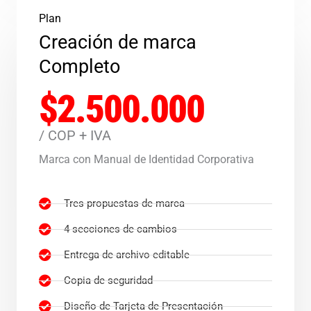
Plan
Creación de marca
Completo
$2.500.000
/ COP + IVA
Marca con Manual de Identidad Corporativa
Tres propuestas de marca
4 secciones de cambios
Entrega de archivo editable
Copia de seguridad
Diseño de Tarjeta de Presentación