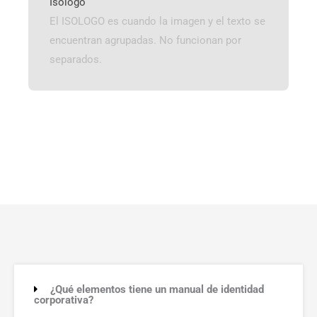
Isologo
El ISOLOGO es cuando la imagen y el texto se
encuentran agrupadas. No funcionan por
separados.
¿Qué elementos tiene un manual de identidad
corporativa?