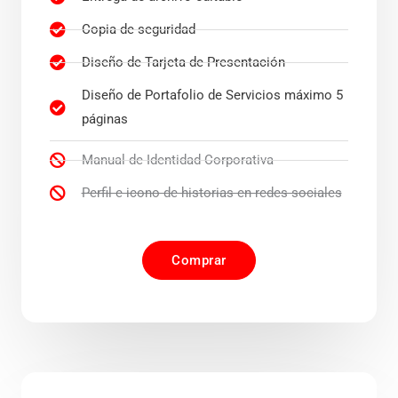
Copia de seguridad
Diseño de Tarjeta de Presentación
Diseño de Portafolio de Servicios máximo 5
páginas
Manual de Identidad Corporativa
Perfil e icono de historias en redes sociales
Comprar