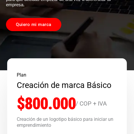
empresa.
Quiero mi marca
Plan
Creación de marca Básico
$800.000
/ COP + IVA
Creación de un logotipo básico para iniciar un
emprendimiento