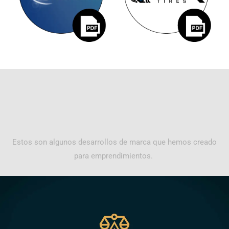
Estos son algunos desarrollos de marca que hemos creado
para emprendimientos.